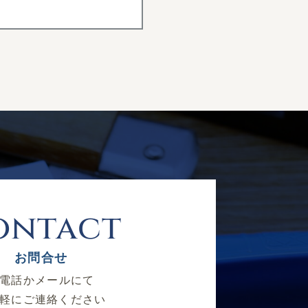
ontact
お問合せ
電話かメールにて
軽にご連絡ください